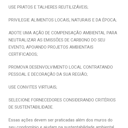
USE PRATOS E TALHERES REUTILIZÁVEIS;
PRIVILEGIE ALIMENTOS LOCAIS, NATURAIS E DA ÉPOCA;
ADOTE UMA AÇÃO DE COMPENSAÇÃO AMBIENTAL PARA
NEUTRALIZAR AS EMISSÕES DE CARBONO DO SEU
EVENTO, APOIANDO PROJETOS AMBIENTAIS
CERTIFICADOS;
PROMOVA DESENVOLVIMENTO LOCAL CONTRATANDO
PESSOAL E DECORAÇÃO DA SUA REGIÃO;
USE CONVITES VIRTUAIS;
SELECIONE FORNECEDORES CONSIDERANDO CRITÉRIOS
DE SUSTENTABILIDADE.
Essas ações devem ser praticadas além dos muros do
seu condomínio e ajudam na sustentabilidade ambiental