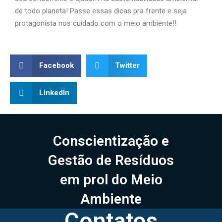
de todo planeta! Passe essas dicas pra frente e seja
protagonista nos cuidado com o meio ambiente!!
Facebook
Twitter
LinkedIn
Conscientização e
Gestão de Resíduos
em prol do Meio
Ambiente
Contatos