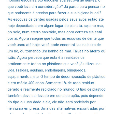
nossas escolhas. Ao escolher sua escova de dentes, o
que você leva em consideração? Já parou para pensar no
que realmente é preciso para fazer a sua higiene bucal?
As escovas de dentes usadas pelos seus avós estão até
hoje depositados em algum lugar do planeta, seja no mar,
no solo, num aterro sanitário, mas com certeza ela está
por aí. Agora imagine que todas as escovas de dente que
você usou até hoje, você pode encontrá-las na beira de
um rio, ou tomando um banho de mar. Talvez no aterro ou
lixão. Agora perceba que esta é a realidade de
praticamente todos os plásticos que você já utilizou na
vida. Fraldas, agulhas, embalagens, brinquedos,
equipamentos, etc. O tempo de decomposição de plástico
é em média 400 anos. Somente 1% de todo resíduo
gerado é realmente reciclado no mundo. O tipo de plástico
também deve ser levado em consideração, pois depende
do tipo ou uso dado a ele, ele não será reciclado por
nenhuma empresa. Uma das alternativas encontradas por