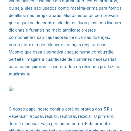
vários países e cidades é a combustão destes produtos,
ou seja, eles são usados como matéria-prima para fornos
de altíssimas temperaturas. Muitos estudos comprovam
que a queima descontrolada de resíduos plásticos liberam
dioxinas e furanos no meio ambiente e estes
componentes são causadores de diversas doenças,
como por exemplo câncer e doenças respiratórias.
Mesmo que essa alternativa chegue numa combustão
perfeita, imagine a quantidade de chaminés necessárias
para conseguirmos eliminar todos os resíduos produzidos
atualmente.
O nosso papel neste cenário está na prática dos 5 R’s –
Repensar, recusar, reduzir, reutilizar, reciclar. O primeiro
item é repensar. Faça perguntas como: Este produto