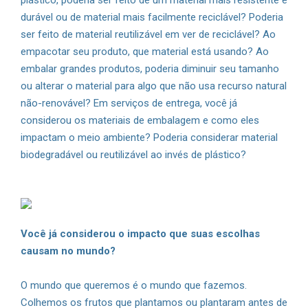
plástico, poderia ser feito de um material mais resistente e
durável ou de material mais facilmente reciclável? Poderia
ser feito de material reutilizável em ver de reciclável? Ao
empacotar seu produto, que material está usando? Ao
embalar grandes produtos, poderia diminuir seu tamanho
ou alterar o material para algo que não usa recurso natural
não-renovável? Em serviços de entrega, você já
considerou os materiais de embalagem e como eles
impactam o meio ambiente? Poderia considerar material
biodegradável ou reutilizável ao invés de plástico?
Você já considerou o impacto que suas escolhas
causam no mundo?
O mundo que queremos é o mundo que fazemos.
Colhemos os frutos que plantamos ou plantaram antes de