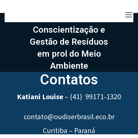
Conscientização e
Gestão de Resíduos
em prol do Meio
Ambiente
Contatos
Katiani Louise
–
(41) 99171-1320
contato@oudiserbrasil.eco.br
Curitiba – Paraná