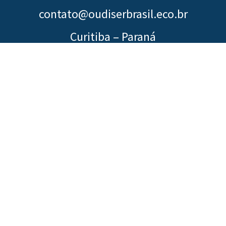
contato@oudiserbrasil.eco.br
Curitiba – Paraná