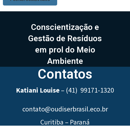
Conscientização e
Gestão de Resíduos
em prol do Meio
Ambiente
Contatos
Katiani Louise
–
(41) 99171-1320
contato@oudiserbrasil.eco.br
Curitiba – Paraná