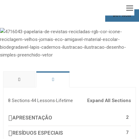
BUY NOW
8 Sections
44 Lessons
Lifetime
Expand All Sections
2
APRESENTAÇÃO
7
RESÍDUOS ESPECIAIS