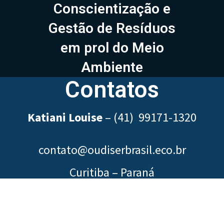
Conscientização e
Gestão de Resíduos
em prol do Meio
Ambiente
Contatos
Katiani Louise
–
(41) 99171-1320
contato@oudiserbrasil.eco.br
Curitiba – Paraná