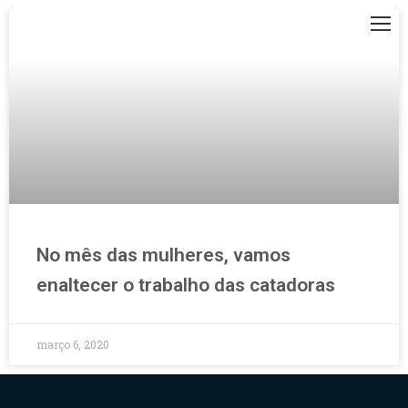
No mês das mulheres, vamos
enaltecer o trabalho das catadoras
março 6, 2020