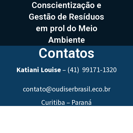
Conscientização e
Gestão de Resíduos
em prol do Meio
Ambiente
Contatos
Katiani Louise
–
(41) 99171-1320
contato@oudiserbrasil.eco.br
Curitiba – Paraná