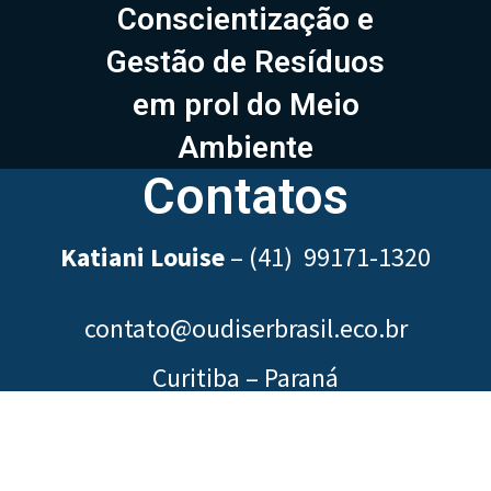
Conscientização e
Gestão de Resíduos
em prol do Meio
Ambiente
Contatos
Katiani Louise
–
(41) 99171-1320
contato@oudiserbrasil.eco.br
Curitiba – Paraná