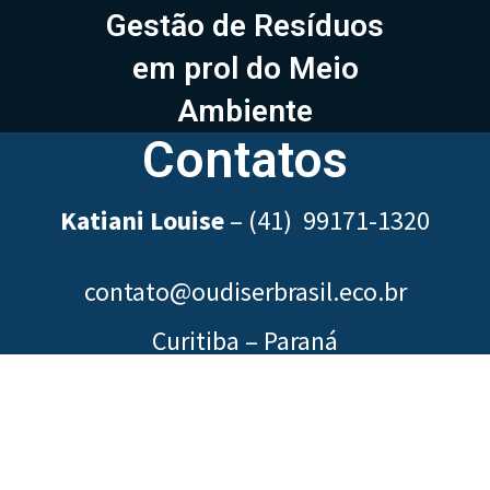
Gestão de Resíduos
em prol do Meio
Ambiente
Contatos
Katiani Louise
–
(41) 99171-1320
contato@oudiserbrasil.eco.br
Curitiba – Paraná